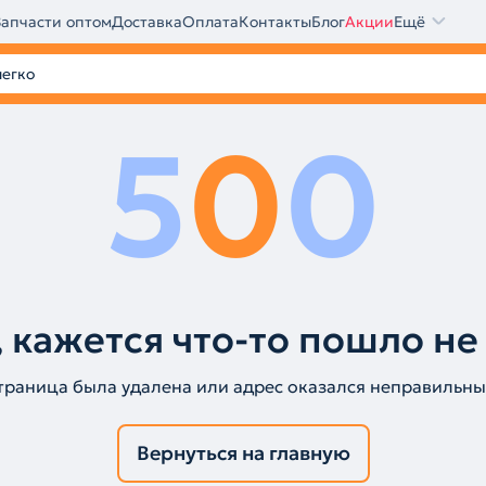
Запчасти оптом
Доставка
Оплата
Контакты
Блог
Акции
Ещё
5
0
0
 кажется что-то пошло не
траница была удалена или адрес оказался неправильны
Вернуться на главную