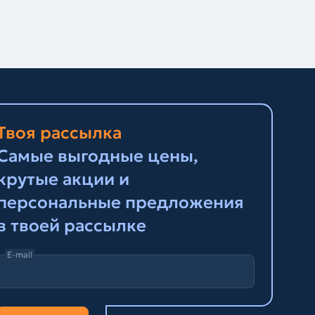
Твоя рассылка
Самые выгодные цены,
крутые акции и
персональные предложения
в твоей рассылке
E-mail