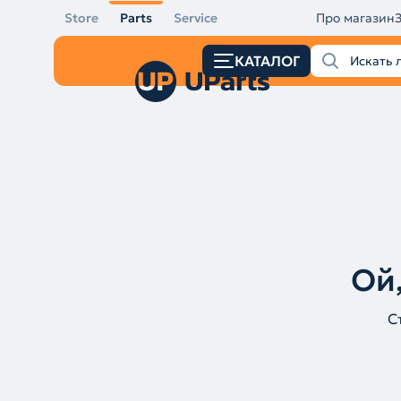
Store
Parts
Service
Про магазин
КАТАЛОГ
Ой,
С