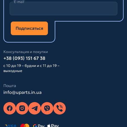
E-mail
Подписаться
Консультация и покупки
+38 (093) 151 67 38
с 10 до 19 – будни и с 11 до 19 –
выходные
Пошта
info@uparts.in.ua