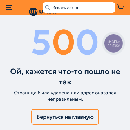
5
0
0
КНОПКА
ЗВ'ЯЗКУ
Ой, кажется что-то пошло не
так
Страница была удалена или адрес оказался
неправильным.
Вернуться на главную