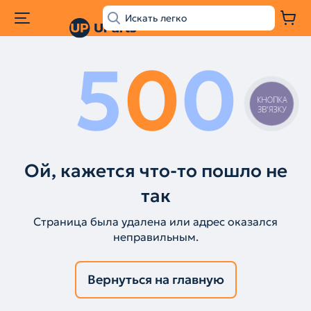
5
0
0
КНОПКА
ЗВ'ЯЗКУ
Ой, кажется что-то пошло не
так
Страница была удалена или адрес оказался
неправильным.
Вернуться на главную