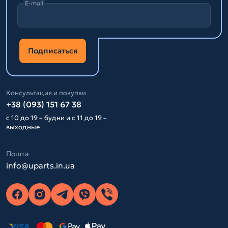
E-mail
Подписаться
Консультация и покупки
+38 (093) 151 67 38
с 10 до 19 – будни и с 11 до 19 –
выходные
Пошта
info@uparts.in.ua