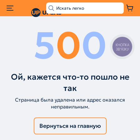
5
0
0
КНОПКА
ЗВ'ЯЗКУ
Ой, кажется что-то пошло не
так
Страница была удалена или адрес оказался
неправильным.
Вернуться на главную