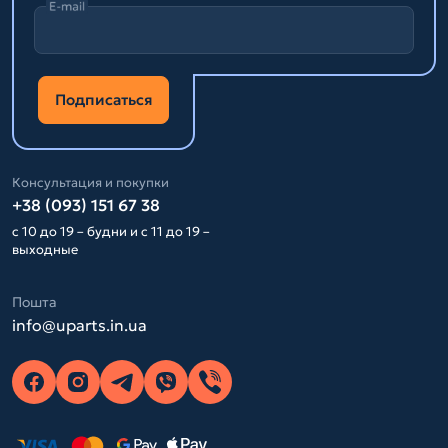
E-mail
Подписаться
Консультация и покупки
+38 (093) 151 67 38
с 10 до 19 – будни и с 11 до 19 –
выходные
Пошта
info@uparts.in.ua