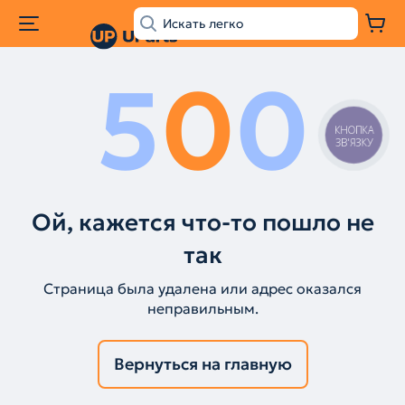
5
0
0
КНОПКА
ЗВ'ЯЗКУ
Ой, кажется что-то пошло не
так
Страница была удалена или адрес оказался
неправильным.
Вернуться на главную