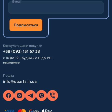
E-mail
Подписаться
Консультация и покупки
+38 (093) 151 67 38
с 10 до 19 – будни и с 11 до 19 –
выходные
Пошта
info@uparts.in.ua