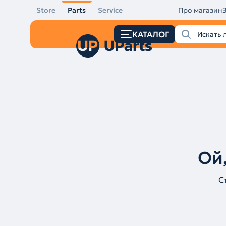
Store
Parts
Service
Про магазин
КАТАЛОГ
Ой,
С