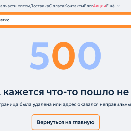
Запчасти оптом
Доставка
Оплата
Контакты
Блог
Акции
Ещё
5
0
0
 кажется что-то пошло не
траница была удалена или адрес оказался неправильны
Вернуться на главную