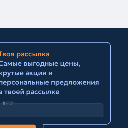
Твоя рассылка
Самые выгодные цены,
крутые акции и
персональные предложения
в твоей рассылке
E-mail