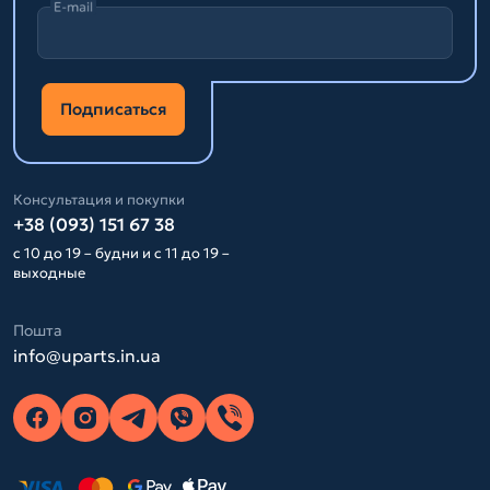
E-mail
Подписаться
Консультация и покупки
+38 (093) 151 67 38
с 10 до 19 – будни и с 11 до 19 –
выходные
Пошта
info@uparts.in.ua