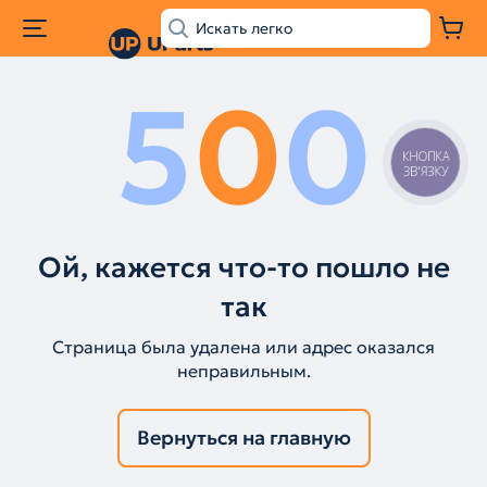
5
0
0
КНОПКА
ЗВ'ЯЗКУ
Ой, кажется что-то пошло не
так
Страница была удалена или адрес оказался
неправильным.
Вернуться на главную