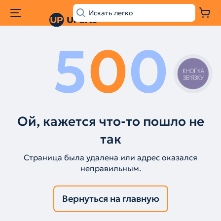
5
0
0
КНОПКА
ЗВ'ЯЗКУ
Ой, кажется что-то пошло не
так
Страница была удалена или адрес оказался
неправильным.
Вернуться на главную