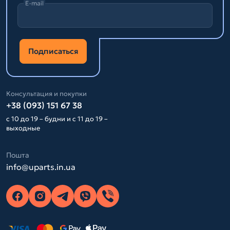
E-mail
Подписаться
Консультация и покупки
+38 (093) 151 67 38
с 10 до 19 – будни и с 11 до 19 –
выходные
Пошта
info@uparts.in.ua