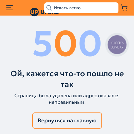
5
0
0
КНОПКА
ЗВ'ЯЗКУ
Ой, кажется что-то пошло не
так
Страница была удалена или адрес оказался
неправильным.
Вернуться на главную