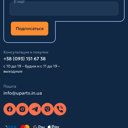
E-mail
Подписаться
Консультация и покупки
+38 (093) 151 67 38
с 10 до 19 – будни и с 11 до 19 –
выходные
Пошта
info@uparts.in.ua