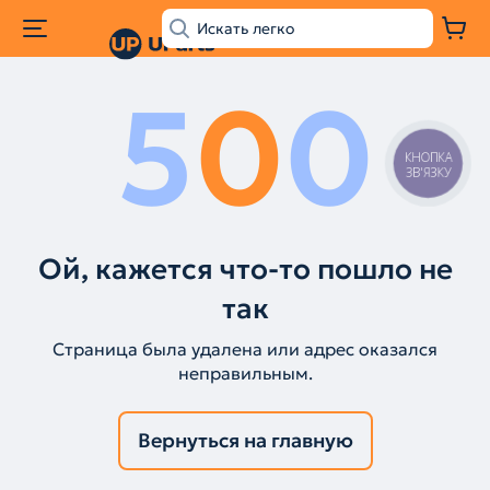
5
0
0
КНОПКА
ЗВ'ЯЗКУ
Ой, кажется что-то пошло не
так
Страница была удалена или адрес оказался
неправильным.
Вернуться на главную