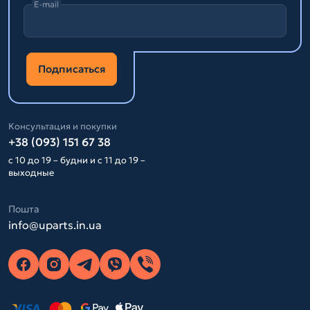
E-mail
Подписаться
Консультация и покупки
+38 (093) 151 67 38
с 10 до 19 – будни и с 11 до 19 –
выходные
Пошта
info@uparts.in.ua