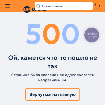
5
0
0
КНОПКА
ЗВ'ЯЗКУ
Ой, кажется что-то пошло не
так
Страница была удалена или адрес оказался
неправильным.
Вернуться на главную