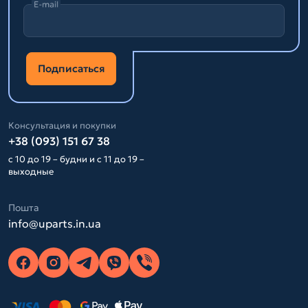
E-mail
Подписаться
Консультация и покупки
+38 (093) 151 67 38
с 10 до 19 – будни и с 11 до 19 –
выходные
Пошта
info@uparts.in.ua