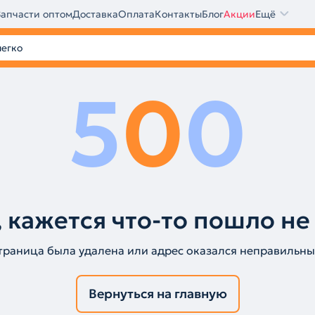
Запчасти оптом
Доставка
Оплата
Контакты
Блог
Акции
Ещё
5
0
0
 кажется что-то пошло не
траница была удалена или адрес оказался неправильны
Вернуться на главную