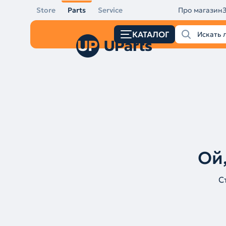
Store
Parts
Service
Про магазин
КАТАЛОГ
Ой,
С