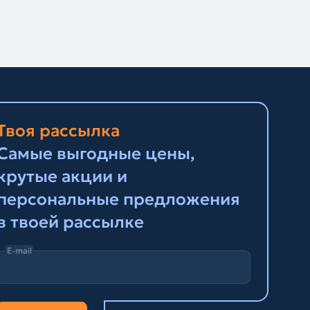
Твоя рассылка
Самые выгодные цены,
крутые акции и
персональные предложения
в твоей рассылке
E-mail