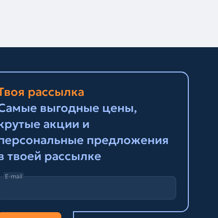
Твоя рассылка
Самые выгодные цены,
крутые акции и
персональные предложения
в твоей рассылке
E-mail