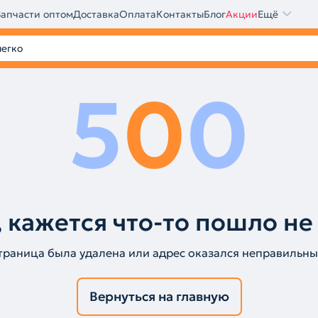
Запчасти оптом
Доставка
Оплата
Контакты
Блог
Акции
Ещё
5
0
0
 кажется что-то пошло не
траница была удалена или адрес оказался неправильны
Вернуться на главную