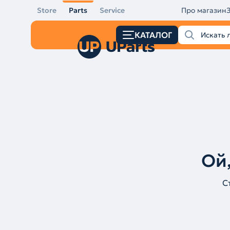
Store
Parts
Service
Про магазин
КАТАЛОГ
Ой,
С