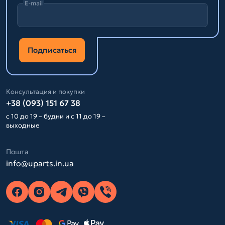
E-mail
Подписаться
Консультация и покупки
+38 (093) 151 67 38
с 10 до 19 – будни и с 11 до 19 –
выходные
Пошта
info@uparts.in.ua