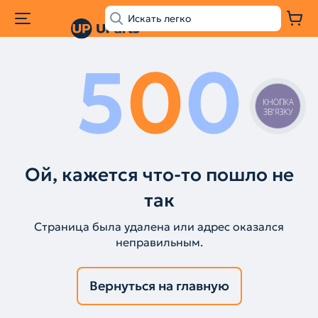
5
0
0
КНОПКА
ЗВ'ЯЗКУ
Ой, кажется что-то пошло не
так
Страница была удалена или адрес оказался
неправильным.
Вернуться на главную