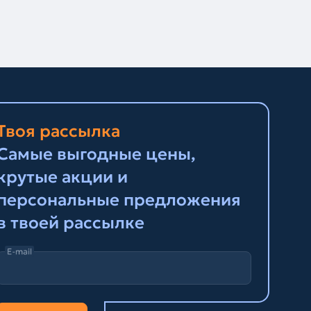
Твоя рассылка
Самые выгодные цены,
крутые акции и
персональные предложения
в твоей рассылке
E-mail