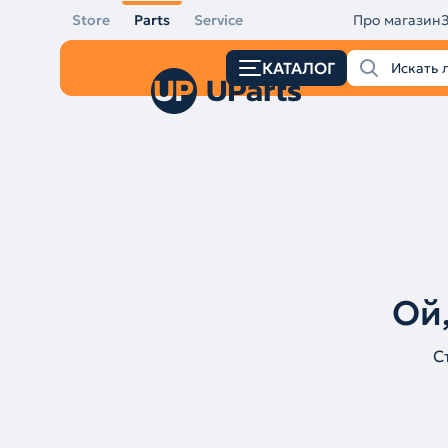
Store
Parts
Service
Про магазин
КАТАЛОГ
Ой,
С