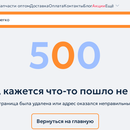
Запчасти оптом
Доставка
Оплата
Контакты
Блог
Акции
Ещё
5
0
0
 кажется что-то пошло не
траница была удалена или адрес оказался неправильны
Вернуться на главную