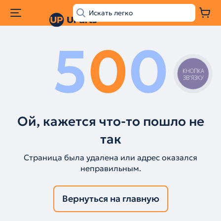
5
0
0
КНОПКА
ЗВ'ЯЗКУ
Ой, кажется что-то пошло не
так
Страница была удалена или адрес оказался
неправильным.
Вернуться на главную