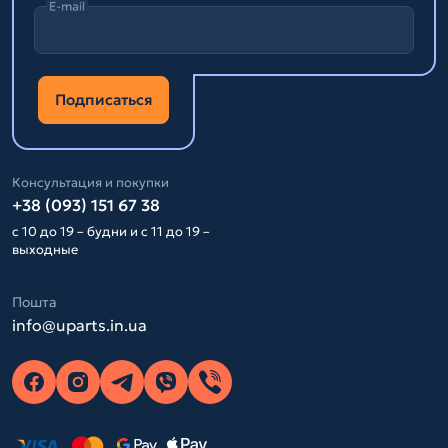
E-mail
Подписаться
Консультация и покупки
+38 (093) 151 67 38
с 10 до 19 – будни и с 11 до 19 –
выходные
Пошта
info@uparts.in.ua