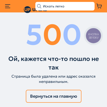
5
0
0
КНОПКА
ЗВ'ЯЗКУ
Ой, кажется что-то пошло не
так
Страница была удалена или адрес оказался
неправильным.
Вернуться на главную