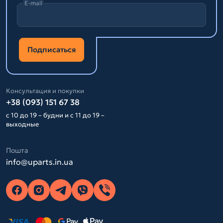
E-mail
Подписаться
Консультация и покупки
+38 (093) 151 67 38
с 10 до 19 – будни и с 11 до 19 –
выходные
Пошта
info@uparts.in.ua