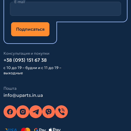
E-mail
Подписаться
Консультация и покупки
+38 (093) 151 67 38
с 10 до 19 – будни и с 11 до 19 –
выходные
Пошта
info@uparts.in.ua