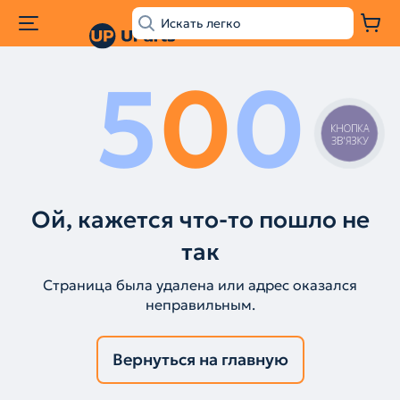
5
0
0
КНОПКА
ЗВ'ЯЗКУ
Ой, кажется что-то пошло не
так
Страница была удалена или адрес оказался
неправильным.
Вернуться на главную