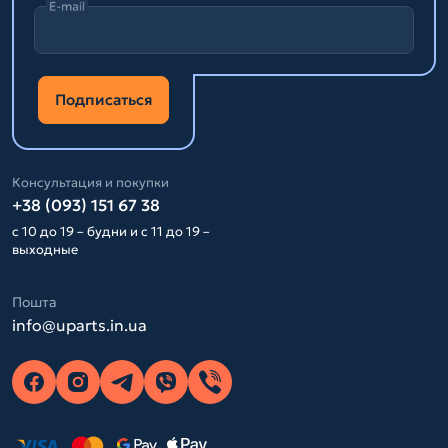
E-mail
Подписаться
Консультация и покупки
+38 (093) 151 67 38
с 10 до 19 – будни и с 11 до 19 –
выходные
Пошта
info@uparts.in.ua