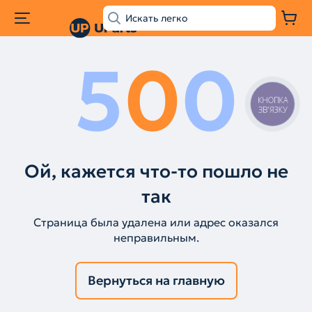
5
0
0
КНОПКА
ЗВ'ЯЗКУ
Ой, кажется что-то пошло не
так
Страница была удалена или адрес оказался
неправильным.
Вернуться на главную