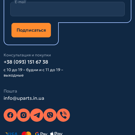
E-mail
Подписаться
Консультация и покупки
+38 (093) 151 67 38
с 10 до 19 – будни и с 11 до 19 –
выходные
Пошта
info@uparts.in.ua