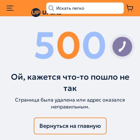
5
0
0
Ой, кажется что-то пошло не
так
Страница была удалена или адрес оказался
неправильным.
Вернуться на главную