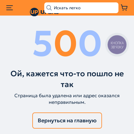
5
0
0
КНОПКА
ЗВ'ЯЗКУ
Ой, кажется что-то пошло не
так
Страница была удалена или адрес оказался
неправильным.
Вернуться на главную