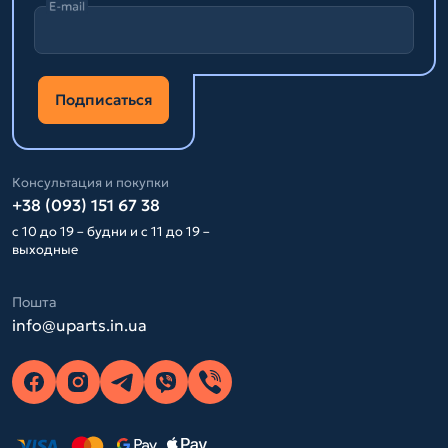
E-mail
Подписаться
Консультация и покупки
+38 (093) 151 67 38
с 10 до 19 – будни и с 11 до 19 –
выходные
Пошта
info@uparts.in.ua