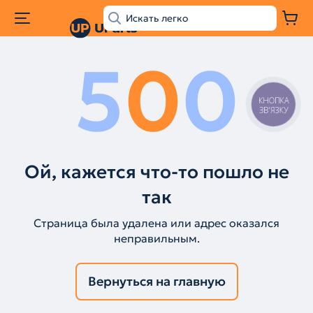
5
0
0
КНОПКА
ЗВ'ЯЗКУ
Ой, кажется что-то пошло не
так
Страница была удалена или адрес оказался
неправильным.
Вернуться на главную