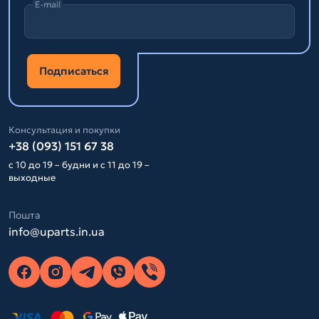
E-mail
Подписаться
Консультация и покупки
+38 (093) 151 67 38
с 10 до 19 – будни и с 11 до 19 –
выходные
Пошта
info@uparts.in.ua