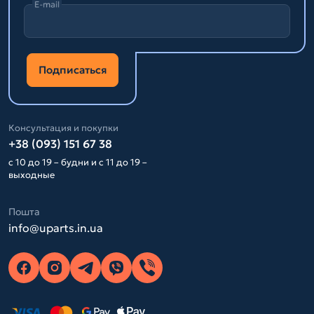
E-mail
Подписаться
Консультация и покупки
+38 (093) 151 67 38
с 10 до 19 – будни и с 11 до 19 –
выходные
Пошта
info@uparts.in.ua