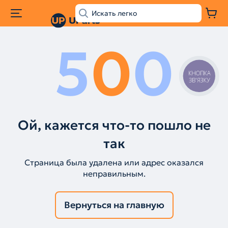
5
0
0
КНОПКА
ЗВ'ЯЗКУ
Ой, кажется что-то пошло не
так
Страница была удалена или адрес оказался
неправильным.
Вернуться на главную