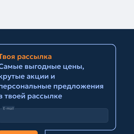
Твоя рассылка
Самые выгодные цены,
крутые акции и
персональные предложения
в твоей рассылке
E-mail