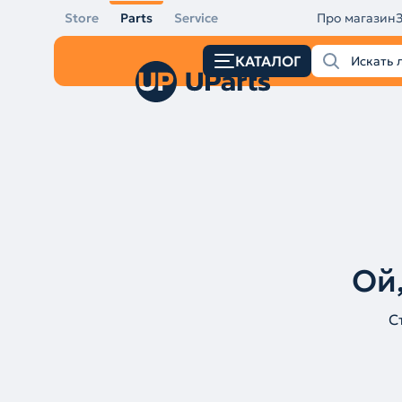
Store
Parts
Service
Про магазин
КАТАЛОГ
Ой,
С