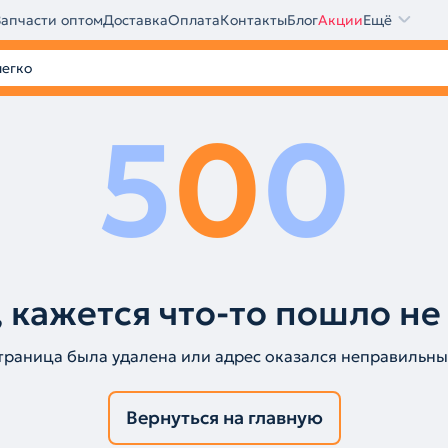
Запчасти оптом
Доставка
Оплата
Контакты
Блог
Акции
Ещё
5
0
0
 кажется что-то пошло не
траница была удалена или адрес оказался неправильны
Вернуться на главную