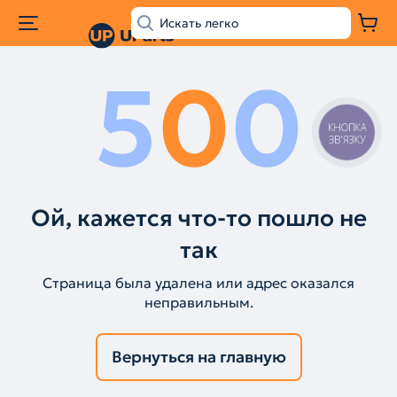
5
0
0
КНОПКА
ЗВ'ЯЗКУ
Ой, кажется что-то пошло не
так
Страница была удалена или адрес оказался
неправильным.
Вернуться на главную