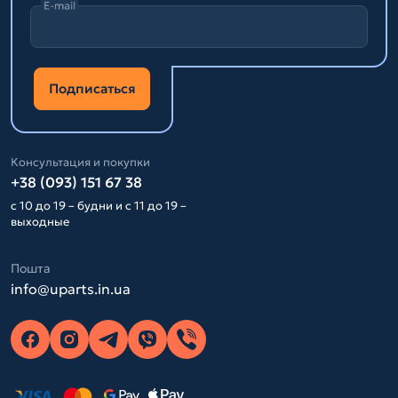
E-mail
Подписаться
Консультация и покупки
+38 (093) 151 67 38
с 10 до 19 – будни и с 11 до 19 –
выходные
Пошта
info@uparts.in.ua