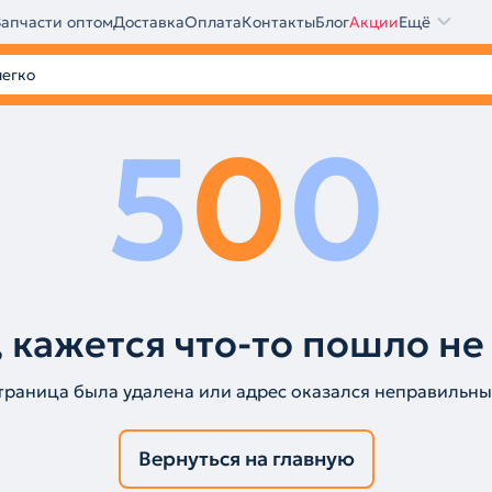
Запчасти оптом
Доставка
Оплата
Контакты
Блог
Акции
Ещё
5
0
0
 кажется что-то пошло не
траница была удалена или адрес оказался неправильны
Вернуться на главную