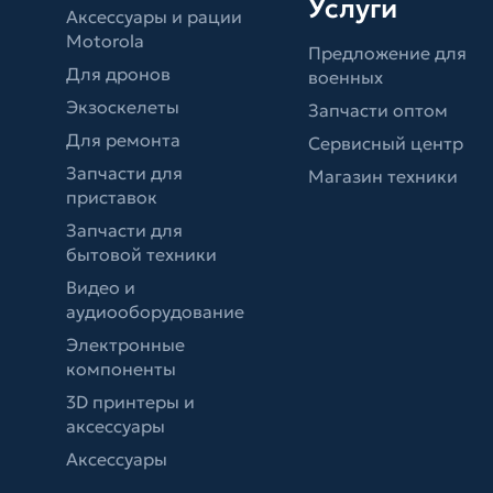
Услуги
Аксессуары и рации
Motorola
Предложение для
Для дронов
военных
Экзоскелеты
Запчасти оптом
Для ремонта
Сервисный центр
Запчасти для
Магазин техники
приставок
Запчасти для
бытовой техники
Видео и
аудиооборудование
Электронные
компоненты
3D принтеры и
аксессуары
Аксессуары