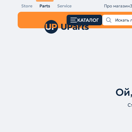
Store
Parts
Service
Про магазин
КАТАЛОГ
Ой,
С