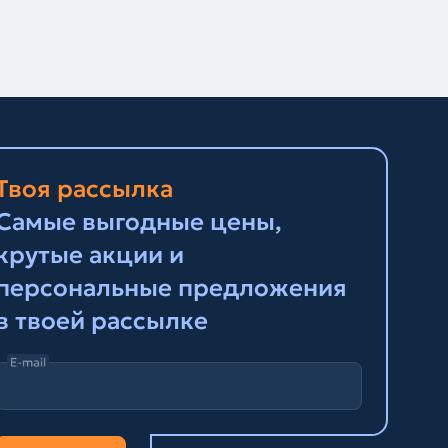
Твоя рассылка
Самые выгодные цены,
крутые акции и
персональные предложения
в твоей рассылке
E-mail