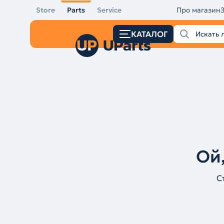
Store
Parts
Service
Про магазин
КАТАЛОГ
Ой,
С