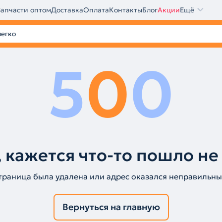
Запчасти оптом
Доставка
Оплата
Контакты
Блог
Акции
Ещё
5
0
0
 кажется что-то пошло не
траница была удалена или адрес оказался неправильны
Вернуться на главную