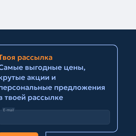
Твоя рассылка
Самые выгодные цены,
крутые акции и
персональные предложения
в твоей рассылке
E-mail