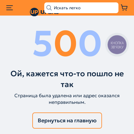
5
0
0
КНОПКА
ЗВ'ЯЗКУ
Ой, кажется что-то пошло не
так
Страница была удалена или адрес оказался
неправильным.
Вернуться на главную