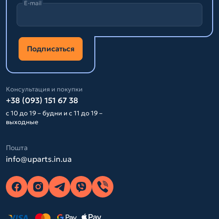
E-mail
Подписаться
Консультация и покупки
+38 (093) 151 67 38
с 10 до 19 – будни и с 11 до 19 –
выходные
Пошта
info@uparts.in.ua