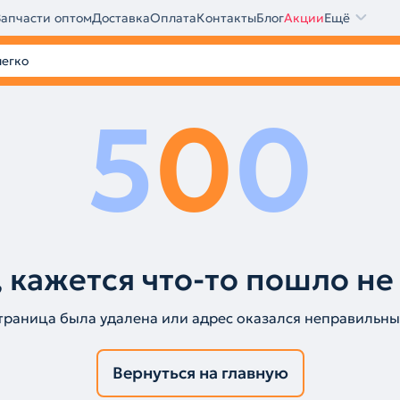
Запчасти оптом
Доставка
Оплата
Контакты
Блог
Акции
Ещё
5
0
0
 кажется что-то пошло не
траница была удалена или адрес оказался неправильны
Вернуться на главную