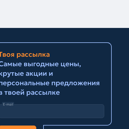
Твоя рассылка
Самые выгодные цены,
крутые акции и
персональные предложения
в твоей рассылке
E-mail