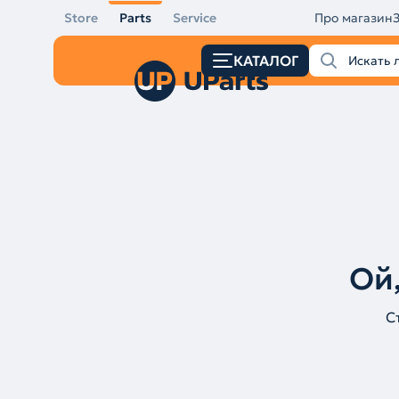
Store
Parts
Service
Про магазин
КАТАЛОГ
Ой,
С