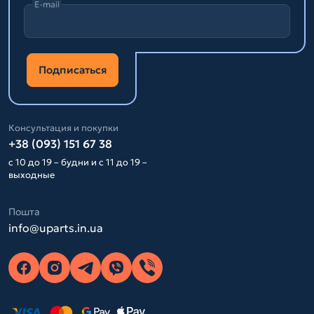
E-mail
Подписаться
Консультация и покупки
+38 (093) 151 67 38
с 10 до 19 – будни и с 11 до 19 –
выходные
Пошта
info@uparts.in.ua