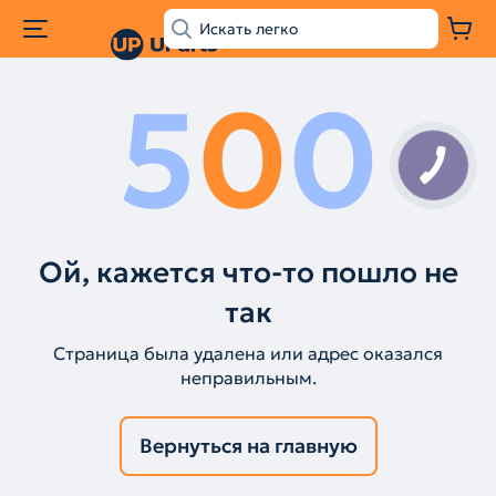
5
0
0
Ой, кажется что-то пошло не
так
Страница была удалена или адрес оказался
неправильным.
Вернуться на главную