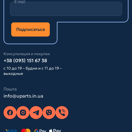
E-mail
Подписаться
Консультация и покупки
+38 (093) 151 67 38
с 10 до 19 – будни и с 11 до 19 –
выходные
Пошта
info@uparts.in.ua