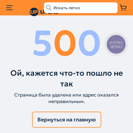
5
0
0
КНОПКА
ЗВ'ЯЗКУ
Ой, кажется что-то пошло не
так
Страница была удалена или адрес оказался
неправильным.
Вернуться на главную