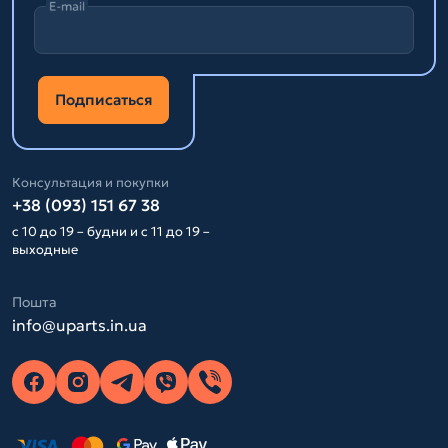
E-mail
Подписаться
Консультация и покупки
+38 (093) 151 67 38
с 10 до 19 – будни и с 11 до 19 –
выходные
Пошта
info@uparts.in.ua