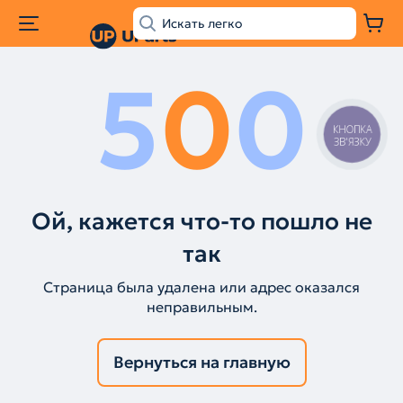
5
0
0
КНОПКА
ЗВ'ЯЗКУ
Ой, кажется что-то пошло не
так
Страница была удалена или адрес оказался
неправильным.
Вернуться на главную