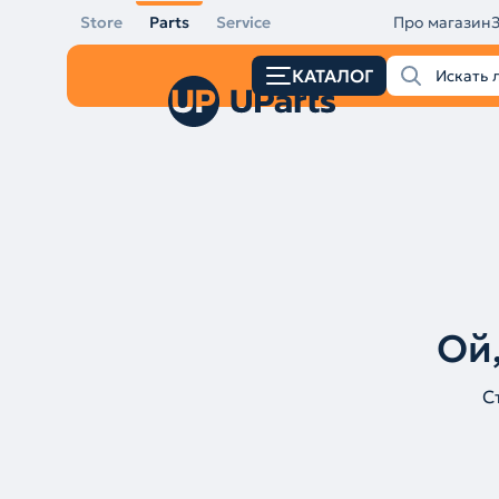
Store
Parts
Service
Про магазин
КАТАЛОГ
Ой,
С