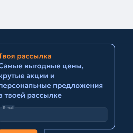
Твоя рассылка
Самые выгодные цены,
крутые акции и
персональные предложения
в твоей рассылке
E-mail