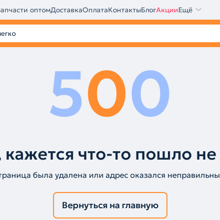
Запчасти оптом
Доставка
Оплата
Контакты
Блог
Акции
Ещё
5
0
0
 кажется что-то пошло не
траница была удалена или адрес оказался неправильны
Вернуться на главную