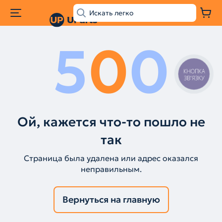
5
0
0
КНОПКА
ЗВ'ЯЗКУ
Ой, кажется что-то пошло не
так
Страница была удалена или адрес оказался
неправильным.
Вернуться на главную