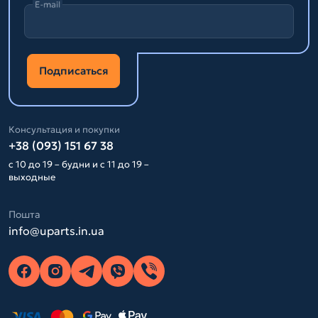
E-mail
Подписаться
Консультация и покупки
+38 (093) 151 67 38
с 10 до 19 – будни и с 11 до 19 –
выходные
Пошта
info@uparts.in.ua