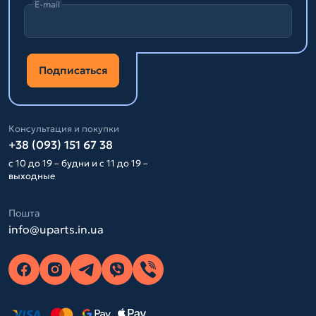
E-mail
Подписаться
Консультация и покупки
+38 (093) 151 67 38
с 10 до 19 – будни и с 11 до 19 –
выходные
Пошта
info@uparts.in.ua