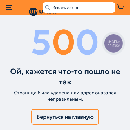
5
0
0
КНОПКА
ЗВ'ЯЗКУ
Ой, кажется что-то пошло не
так
Страница была удалена или адрес оказался
неправильным.
Вернуться на главную