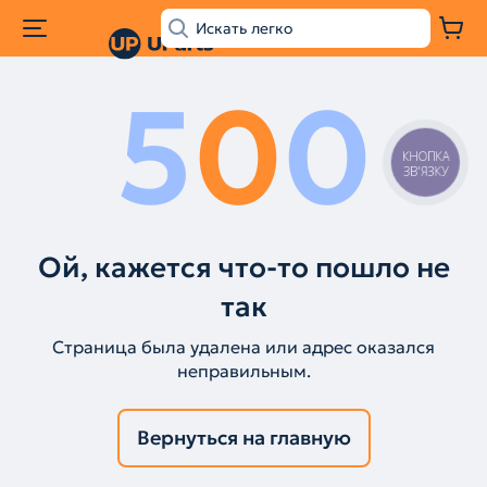
5
0
0
КНОПКА
ЗВ'ЯЗКУ
Ой, кажется что-то пошло не
так
Страница была удалена или адрес оказался
неправильным.
Вернуться на главную