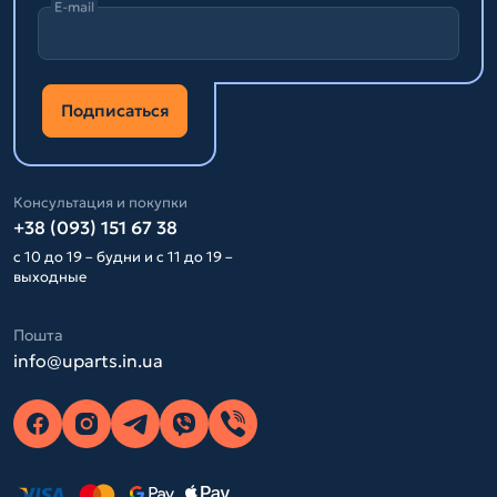
E-mail
Подписаться
Консультация и покупки
+38 (093) 151 67 38
с 10 до 19 – будни и с 11 до 19 –
выходные
Пошта
info@uparts.in.ua