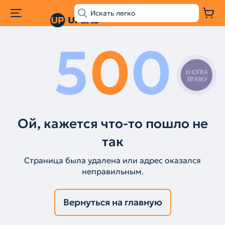
5
0
0
КНОПКА
ЗВ'ЯЗКУ
Ой, кажется что-то пошло не
так
Страница была удалена или адрес оказался
неправильным.
Вернуться на главную