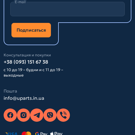
E-mail
Подписаться
Консультация и покупки
+38 (093) 151 67 38
с 10 до 19 – будни и с 11 до 19 –
выходные
Пошта
info@uparts.in.ua