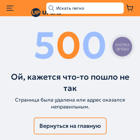
5
0
0
КНОПКА
ЗВ'ЯЗКУ
Ой, кажется что-то пошло не
так
Страница была удалена или адрес оказался
неправильным.
Вернуться на главную