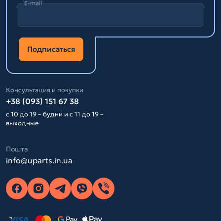
E-mail
Подписаться
Консультация и покупки
+38 (093) 151 67 38
с 10 до 19 – будни и с 11 до 19 –
выходные
Пошта
info@uparts.in.ua