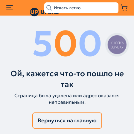
5
0
0
КНОПКА
ЗВ'ЯЗКУ
Ой, кажется что-то пошло не
так
Страница была удалена или адрес оказался
неправильным.
Вернуться на главную