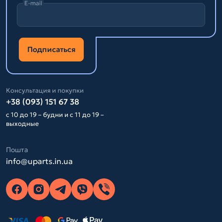
E-mail
Подписаться
Консультация и покупки
+38 (093) 151 67 38
с 10 до 19 – будни и с 11 до 19 –
выходные
Пошта
info@uparts.in.ua