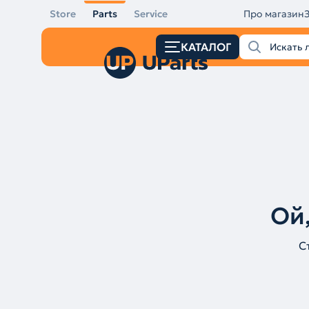
Store
Parts
Service
Про магазин
КАТАЛОГ
Ой,
С