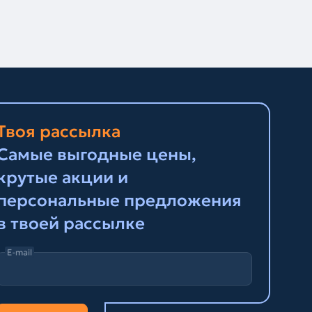
Твоя рассылка
Самые выгодные цены,
крутые акции и
персональные предложения
в твоей рассылке
E-mail