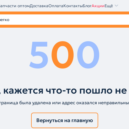
Запчасти оптом
Доставка
Оплата
Контакты
Блог
Акции
Ещё
5
0
0
 кажется что-то пошло не
траница была удалена или адрес оказался неправильны
Вернуться на главную