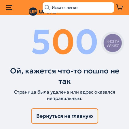
5
0
0
КНОПКА
ЗВ'ЯЗКУ
Ой, кажется что-то пошло не
так
Страница была удалена или адрес оказался
неправильным.
Вернуться на главную