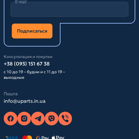
E-mail
Подписаться
Консультация и покупки
+38 (093) 151 67 38
с 10 до 19 – будни и с 11 до 19 –
выходные
Пошта
info@uparts.in.ua