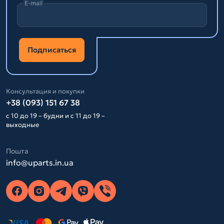
E-mail
Подписаться
Консультация и покупки
+38 (093) 151 67 38
с 10 до 19 – будни и с 11 до 19 –
выходные
Пошта
info@uparts.in.ua