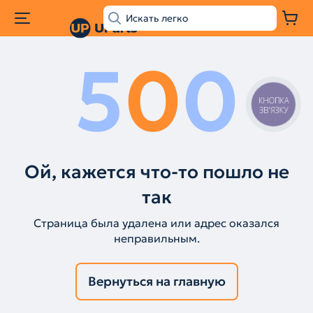
5
0
0
КНОПКА
ЗВ'ЯЗКУ
Ой, кажется что-то пошло не
так
Страница была удалена или адрес оказался
неправильным.
Вернуться на главную