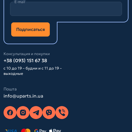
E-mail
Подписаться
Консультация и покупки
+38 (093) 151 67 38
с 10 до 19 – будни и с 11 до 19 –
выходные
Пошта
info@uparts.in.ua