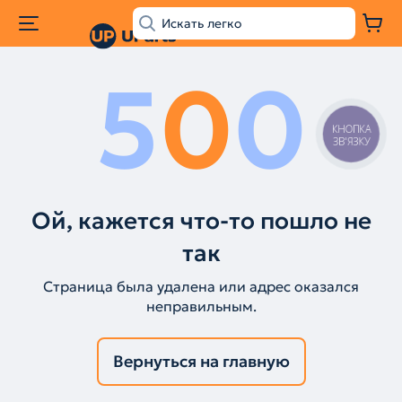
5
0
0
КНОПКА
ЗВ'ЯЗКУ
Ой, кажется что-то пошло не
так
Страница была удалена или адрес оказался
неправильным.
Вернуться на главную