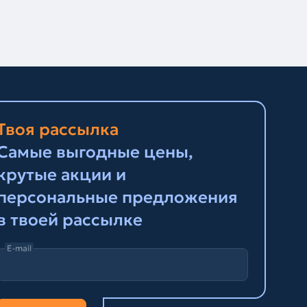
Твоя рассылка
Самые выгодные цены,
крутые акции и
персональные предложения
в твоей рассылке
E-mail