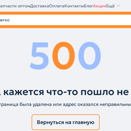
Запчасти оптом
Доставка
Оплата
Контакты
Блог
Акции
Ещё
5
0
0
 кажется что-то пошло не
траница была удалена или адрес оказался неправильны
Вернуться на главную