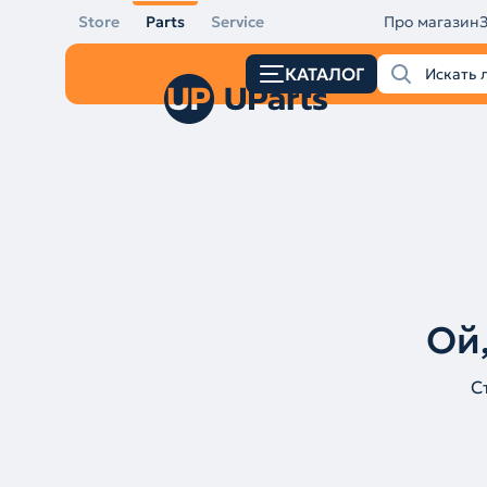
Store
Parts
Service
Про магазин
КАТАЛОГ
Ой,
С