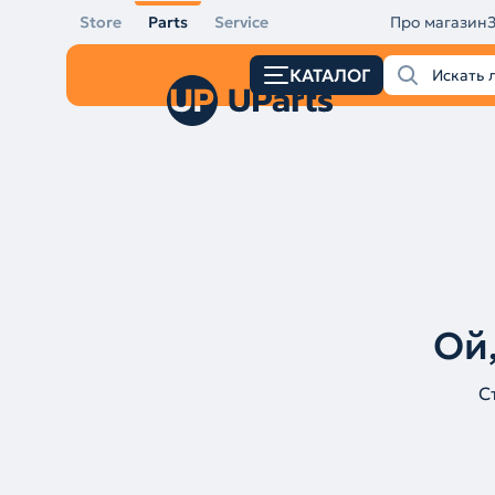
Store
Parts
Service
Про магазин
КАТАЛОГ
Ой,
С