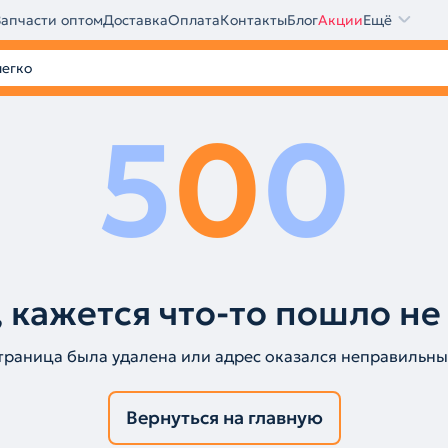
Запчасти оптом
Доставка
Оплата
Контакты
Блог
Акции
Ещё
5
0
0
 кажется что-то пошло не
траница была удалена или адрес оказался неправильны
Вернуться на главную