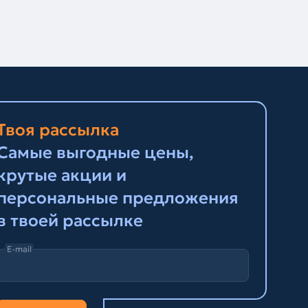
Твоя рассылка
Самые выгодные цены,
крутые акции и
персональные предложения
в твоей рассылке
E-mail