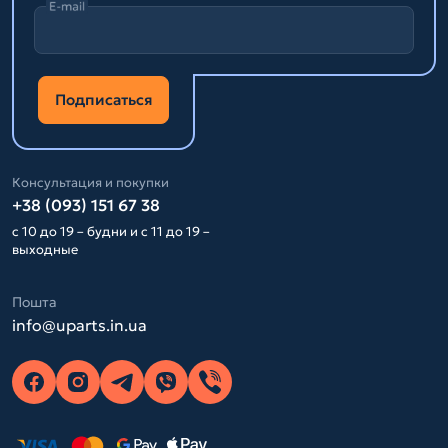
E-mail
Подписаться
Консультация и покупки
+38 (093) 151 67 38
с 10 до 19 – будни и с 11 до 19 –
выходные
Пошта
info@uparts.in.ua