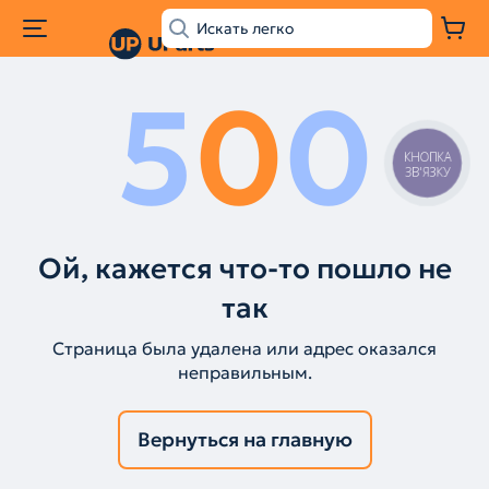
5
0
0
КНОПКА
ЗВ'ЯЗКУ
Ой, кажется что-то пошло не
так
Страница была удалена или адрес оказался
неправильным.
Вернуться на главную