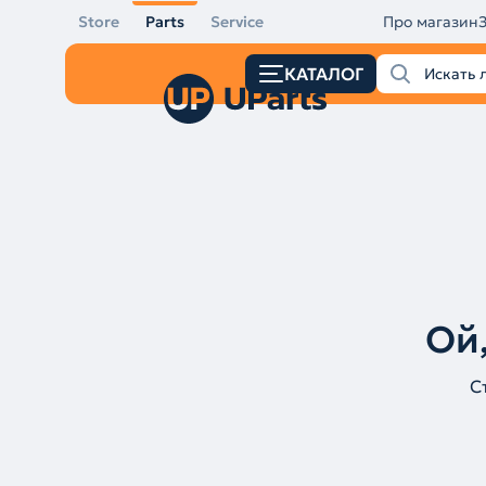
Store
Parts
Service
Про магазин
КАТАЛОГ
Ой,
С