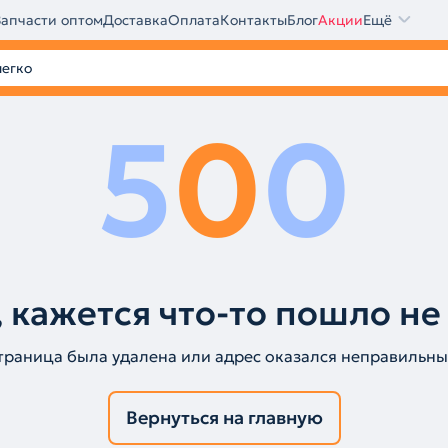
Запчасти оптом
Доставка
Оплата
Контакты
Блог
Акции
Ещё
5
0
0
 кажется что-то пошло не
траница была удалена или адрес оказался неправильны
Вернуться на главную