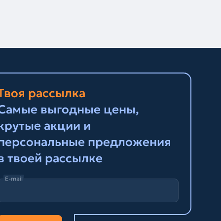
Твоя рассылка
Самые выгодные цены,
крутые акции и
персональные предложения
в твоей рассылке
E-mail