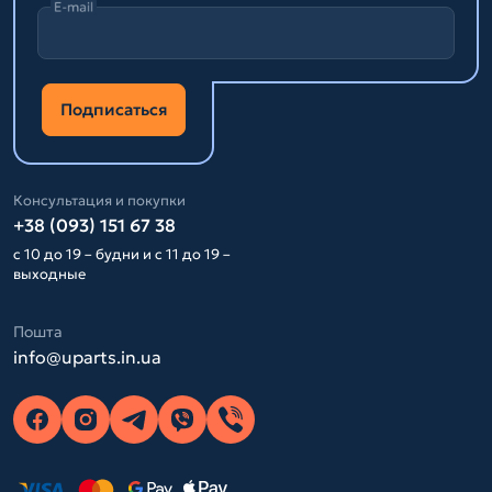
E-mail
Подписаться
Консультация и покупки
+38 (093) 151 67 38
с 10 до 19 – будни и с 11 до 19 –
выходные
Пошта
info@uparts.in.ua