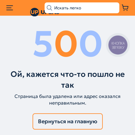
5
0
0
КНОПКА
ЗВ'ЯЗКУ
Ой, кажется что-то пошло не
так
Страница была удалена или адрес оказался
неправильным.
Вернуться на главную