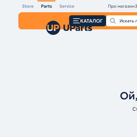
Store
Parts
Service
Про магазин
КАТАЛОГ
Ой,
С