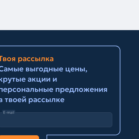
Твоя рассылка
Самые выгодные цены,
крутые акции и
персональные предложения
в твоей рассылке
E-mail