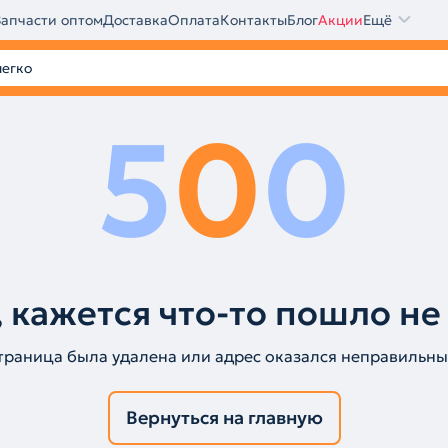
Запчасти оптом
Доставка
Оплата
Контакты
Блог
Акции
Ещё
5
0
0
 кажется что-то пошло не
траница была удалена или адрес оказался неправильны
Вернуться на главную