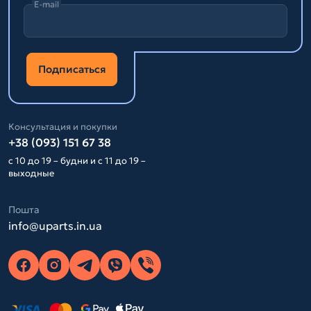
E-mail
Подписаться
Консультация и покупки
+38 (093) 151 67 38
с 10 до 19 – будни и с 11 до 19 –
выходные
Пошта
info@uparts.in.ua