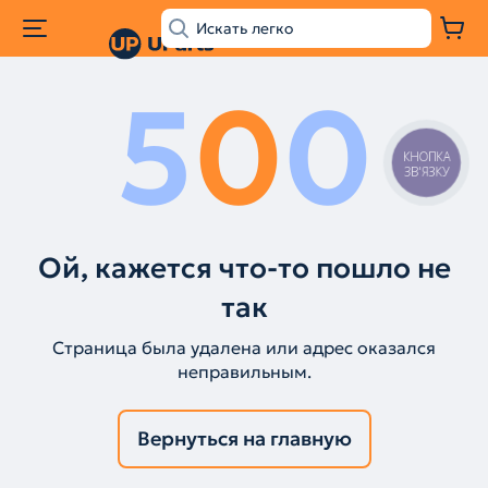
5
0
0
КНОПКА
ЗВ'ЯЗКУ
Ой, кажется что-то пошло не
так
Страница была удалена или адрес оказался
неправильным.
Вернуться на главную